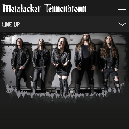
Line Up